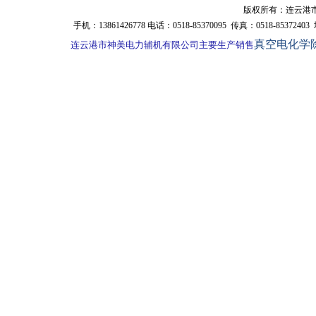
版权所有：连云港市神
手机：13861426778 电话：0518-85370095 传真：0518-85
真空电化学
     连云港市神美电力辅机有限公司主要生产销售