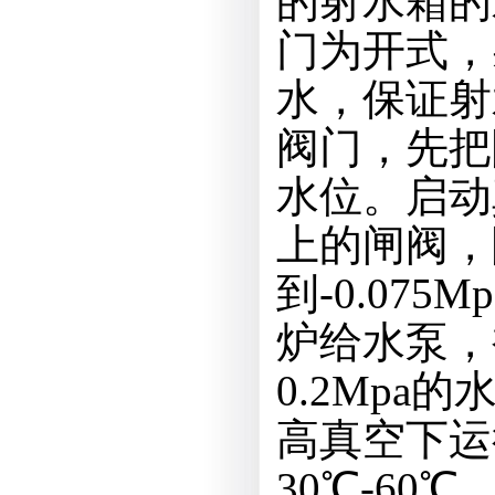
的射水箱的
门为开式，
水，保证射
阀门，先把
水位。启动
上的闸阀，
到-0.07
炉给水泵，
0.2Mp
高真空下运
30℃-6