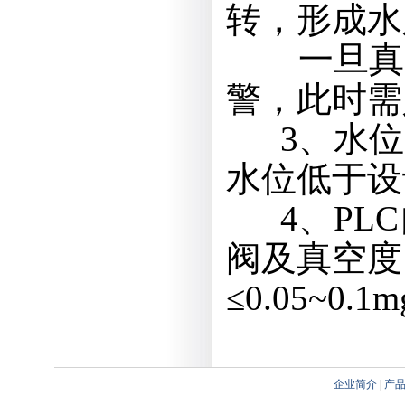
转，形成水
一旦真空
警，此时需
3、水位
水位低于设
4、PLC
阀及真空度
≤0.05~0.1
企业简介
|
产