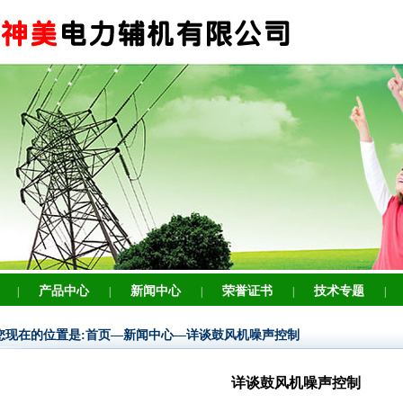
产品中心
新闻中心
荣誉证书
技术专题
|
|
|
|
|
您现在的位置是:首页—新闻中心—详谈鼓风机噪声控制
详谈鼓风机噪声控制