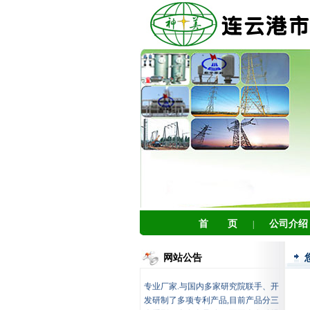
首 页
公司介绍
|
连云港市神美电力辅机有限公司,
网站公告
是专业生产电厂、电站等辅机设备的
专业厂家.与国内多家研究院联手、开
发研制了多项专利产品,目前产品分三
大系列二十多个品种.一百五十多种规