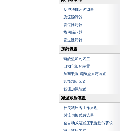
反冲洗排污过滤器
·
旋流除污器
·
管道除污器
·
热网除污器
·
管道除污器
·
加药装置
磷酸盐加药装置
·
自动化加药装置
·
加药装置,磷酸盐加药装置
·
智能加药装置
·
智能加氨装置
·
减温减压装置
神美减压阀工作原理
·
射流切换式减温器
·
全自动减温减压装置性能要求
·
减温减压装置
·