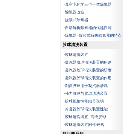
真空电化学三位一体除氧器
·
除氧器改造
·
旋膜式除氧器
·
自动解析除氧器的优越性能
·
除氧器--旋膜式解吸除氧器的特点
·
胶球清洗装置
胶球清洗装置
·
凝汽器胶球清洗装置的用途
·
凝汽器胶球清洗装置的研发
·
凝汽器胶球清洗装置的作用
·
剥皮胶球用于凝汽器清洗
·
强力胶球与胶球清洗装置
·
胶球规格性能细节说明
·
冷凝器胶球清洗装置性能
·
胶球清洗装置--海绵胶球
·
胶球清洗装置附件∕球阀
·
除污器系列