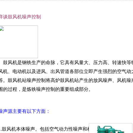
详谈鼓风机噪声控制
鼓风机是钢铁生产的命脉，它具有风量大、压力高、转速快等特
风机、电动机以及进风、出风管道各部位立即产生强烈的空气动
等。鼓风机站噪声控制将高炉鼓风机站产生的放风噪声、风机噪
围的过程，是炼铁噪声控制的重要组成部分。
噪声源主要有以下方面：
1.鼓风机本体噪声。包括空气动力性噪声和机械噪声。