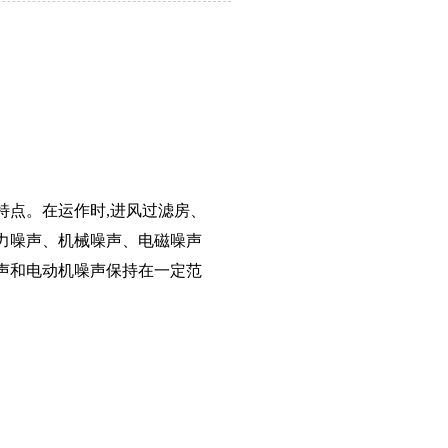
点。在运作时,进风过滤房、
力噪声、机械噪声、电磁噪声
声和电动机噪声保持在一定范