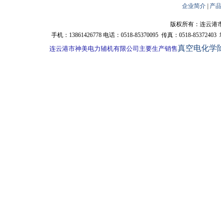
企业简介
|
产
版权所有：连云港市神
手机：13861426778 电话：0518-85370095 传真：0518-85
真空电化学
     连云港市神美电力辅机有限公司主要生产销售