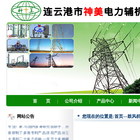
首 页
公司介绍
产品中心
新闻
|
|
|
连云港市神美电力辅机有限公司,
网站公告
您现在的位置是:首页—鼓风
是专业生产电厂、电站等辅机设备的
专业厂家.与国内多家研究院联手、开
发研制了多项专利产品,目前产品分三
大系列二十多个品种.一百五十多种规